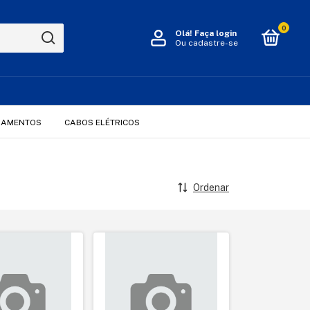
0
Olá!
Faça login
Ou cadastre-se
LAMENTOS
CABOS ELÉTRICOS
Ordenar