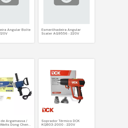
eira Angular Bolte
Esmerilhadeira Angular
 220V
Scaler AG9556 - 220V
 de Argamassa /
Soprador Térmico DCK
 Watts Dong Cheng
KQB03-2000 - 220V