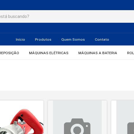
Início
Produtos
Quem Somos
Contato
REPOSIÇÃO
MÁQUINAS ELÉTRICAS
MÁQUINAS A BATERIA
RO