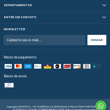
DEPARTAMENTOS
ENTRE EM CONTATO
NEWSLETTER
Meios de pagamento
Meios de envio
Copyright GRAFENYL / RF COMÉRCIO DE MÁQUINAS E PEÇAS PARA FERRAMENTAS
ELÉTRICAS LTDA ME - 01786853000163 - 2026. Todos os direitos reservados.