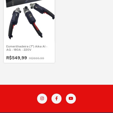
Esmerilhadeira (7") Aika AI -
AG - 180A - 220V
R$549,99
R$599,99