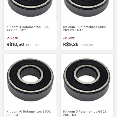
Kit com 4 Rolamentos 6802
Kit com 2 Rolamentos 6802
2RS C3 - MTF
2RS C3 - MTF
-
9
%
OFF
-
9
%
OFF
R$18,56
R$9,28
R$20,40
R$10,20
Kit com 10 Rolamentos 6902
Kit com 5 Rolamentos 6902
2RS - MTF
2RS - MTF