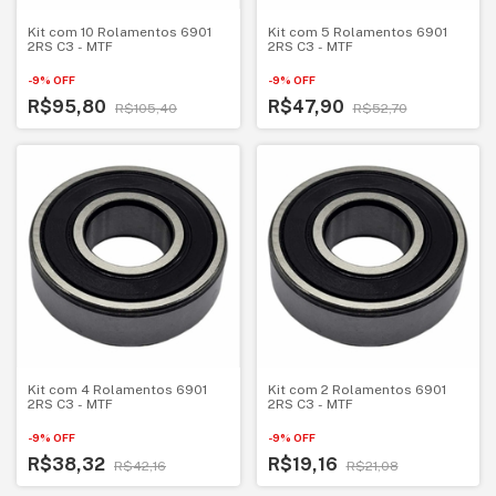
Kit com 10 Rolamentos 6901
Kit com 5 Rolamentos 6901
2RS C3 - MTF
2RS C3 - MTF
-
9
%
OFF
-
9
%
OFF
R$95,80
R$47,90
R$105,40
R$52,70
Kit com 4 Rolamentos 6901
Kit com 2 Rolamentos 6901
2RS C3 - MTF
2RS C3 - MTF
-
9
%
OFF
-
9
%
OFF
R$38,32
R$19,16
R$42,16
R$21,08