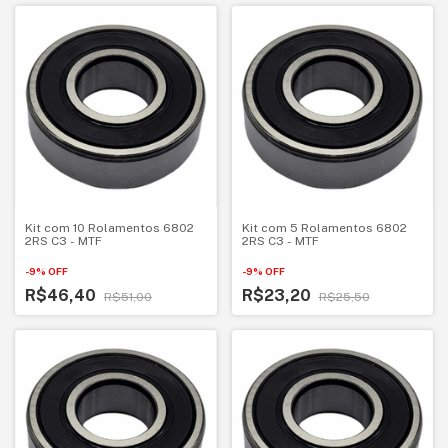
Kit com 10 Rolamentos 6802
Kit com 5 Rolamentos 6802
2RS C3 - MTF
2RS C3 - MTF
-
9
%
OFF
-
9
%
OFF
R$46,40
R$23,20
R$51,00
R$25,50