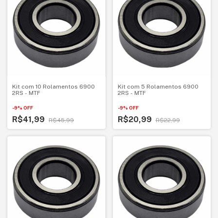
Kit com 10 Rolamentos 6900
Kit com 5 Rolamentos 6900
2RS - MTF
2RS - MTF
-
9
%
OFF
-
9
%
OFF
R$41,99
R$20,99
R$45,99
R$22,99