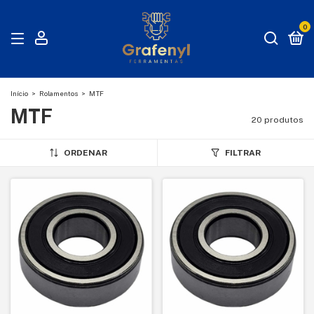
0
Início
>
Rolamentos
>
MTF
MTF
20 produtos
ORDENAR
FILTRAR