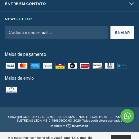
ENTRE EM CONTATO
NEWSLETTER
Meios de pagamento
Meios de envio
Copyright GRAFENYL / RF COMÉRCIO DE MÁQUINAS E PEÇAS PARA FERRAMENTAS
ELÉTRICAS LTDA ME - 01786853000163 - 2026. Todos os direitos reservados.
Ao navegar por este site
você aceita o uso de