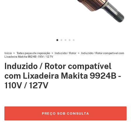
Início
>
Todas peças de reposição
>
Induzido / Rotor
>
Induzido / Rotor compatível com
Lixadeira Makita 9924B - 110V / 127V
Induzido / Rotor compatível
com Lixadeira Makita 9924B -
110V / 127V